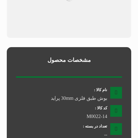
مشخصات محصول
نام کالا :
بوش طبق فلزی 30mm پراید
کد کالا :
M0022-14
تعداد در بسته :
--