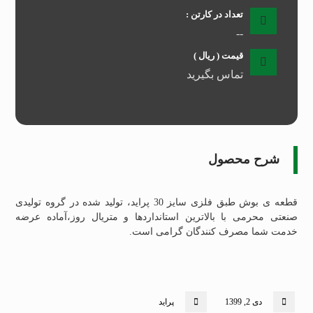
تعداد در کارتن :
--
قیمت ( ریال )
تماس بگیرید
شرح محصول
قطعه ی بوش طبق فلزی سایز 30 پراید، تولید شده در گروه تولیدی
صنعتی محرمی با بالاترین استانداردها و متریال روز،آماده عرضه
خدمت شما مصرف کنندگان گرامی است.
دی 2, 1399
پراید