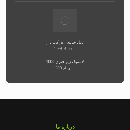
بغل شاسی براکت دار
دی 4, 1399
لاستیک زیر فنری 1000
دی 4, 1399
درباره ما