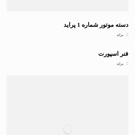
دسته موتور شماره 1 پراید
پراید
فنر اسپورت
پراید