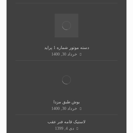
دسته موتور شماره 1 پراید
خرداد 30, 1400
بوش طبق مزدا
خرداد 30, 1400
لاستیک قامه فنر عقب
دی 4, 1399