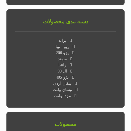
دسته بندی محصولات
پراید
ریو ، تیبا
پژو 206
سمند
زانتیا
ال 90
پژو 405
پیکان آردی
نیسان وانت
مزدا وانت
محصولات