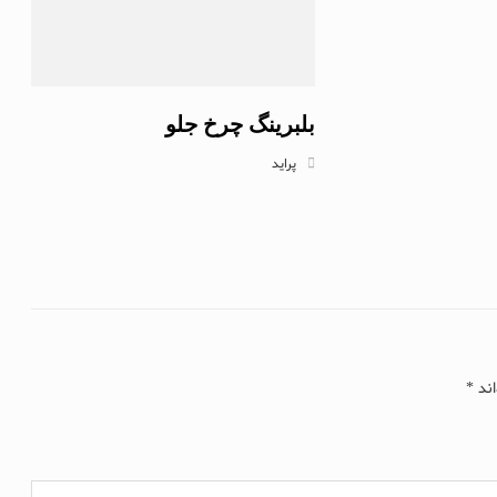
بلبرینگ چرخ جلو
پراید
اند
*