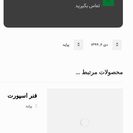
تماس بگیرید
دی 2, 1399
پراید
محصولات مرتبط ...
فنر اسپورت
پراید