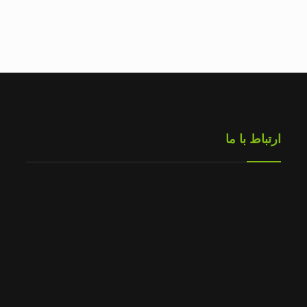
ارتباط با ما
تلفن شرکت :
۰۲۱۶۵۷۶۴۴۰۲
تلفن همراه :
تلفن همراه :
فکس :