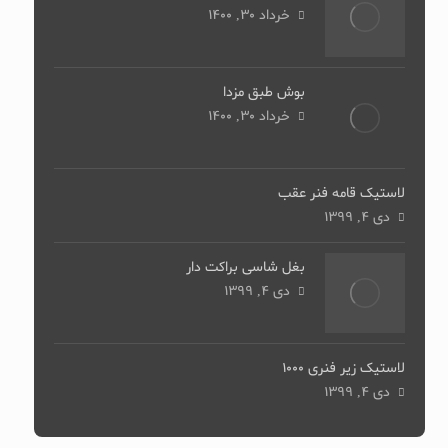
خرداد 30, 1400
بوش طبق مزدا
خرداد 30, 1400
لاستیک قامه فنر عقب
دی 4, 1399
بغل شاسی براکت دار
دی 4, 1399
لاستیک زیر فنری 1000
دی 4, 1399