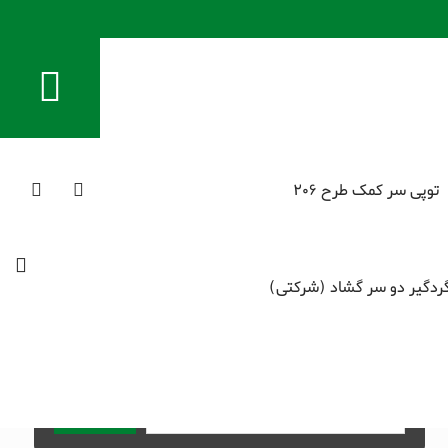
توپی سر کمک طرح 206
ردگیر دو سر گشاد (شرکتی)