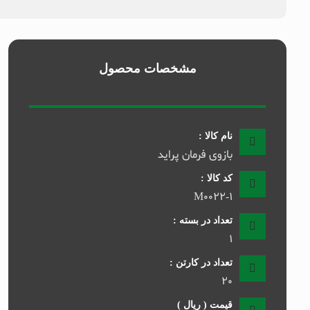
مشخصات محصول
نام کالا :
بازوی فرمان پراید
کد کالا :
M0022-1
تعداد در بسته :
1
تعداد در کارتن :
20
قیمت ( ریال )