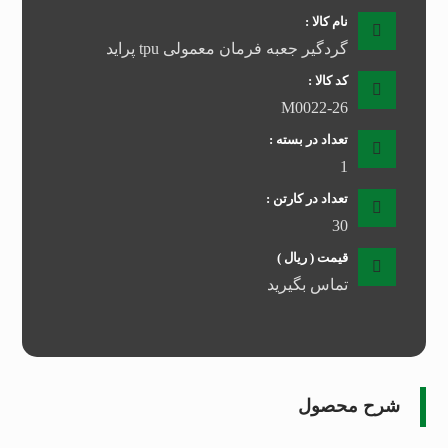
نام کالا :
گردگیر جعبه فرمان معمولی tpu پراید
کد کالا :
M0022-26
تعداد در بسته :
1
تعداد در کارتن :
30
قیمت ( ریال )
تماس بگیرید
شرح محصول