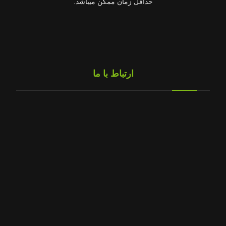
حداقل زمان ممکن میباشد.
ارتباط با ما
تلفن شرکت :
۰۲۱۶۵۷۶۴۴۰۲
تلفن همراه :
تلفن همراه :