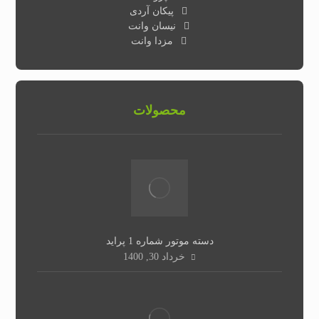
پیکان آردی
نیسان وانت
مزدا وانت
محصولات
دسته موتور شماره 1 پراید
خرداد 30, 1400