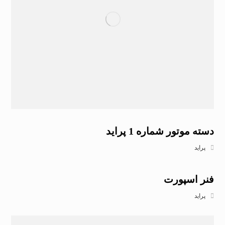
دسته موتور شماره 1 پراید
پراید
فنر اسپورت
پراید