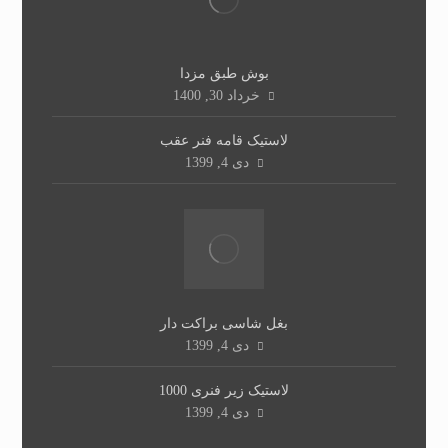
بوش طبق مزدا
خرداد 30, 1400
لاستیک قامه فنر عقب
دی 4, 1399
بغل شاسی براکت دار
دی 4, 1399
لاستیک زیر فنری 1000
دی 4, 1399