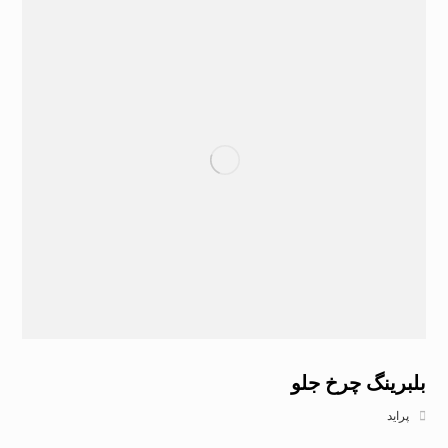
بلبرینگ چرخ جلو
پراید